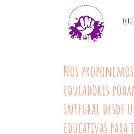
Quié
Nos proponemos 
educadores poda
integral desde u
educativas para 