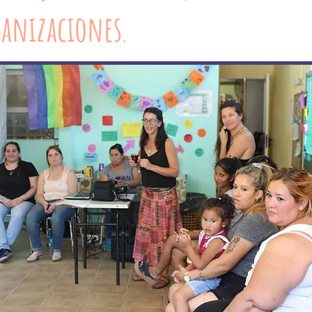
ganizaciones
.