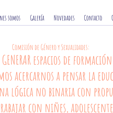
nes somos
Galería
Novedades
Contacto
Comisión de Género y Sexualidades:
GENERAR espacios de formación
mos acercarnos a pensar la educ
na lógica no binaria con propu
trabajar con niñes, adolescente